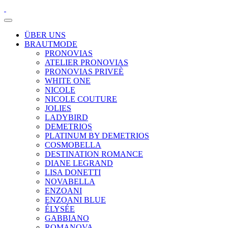
ÜBER UNS
BRAUTMODE
PRONOVIAS
ATELIER PRONOVIAS
PRONOVIAS PRIVEÈ
WHITE ONE
NICOLE
NICOLE COUTURE
JOLIES
LADYBIRD
DEMETRIOS
PLATINUM BY DEMETRIOS
COSMOBELLA
DESTINATION ROMANCE
DIANE LEGRAND
LISA DONETTI
NOVABELLA
ENZOANI
ENZOANI BLUE
ÉLYSÉE
GABBIANO
ROMANOVA