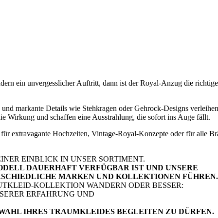
ern ein unvergesslicher Auftritt, dann ist der Royal-Anzug die richtige
n und markante Details wie Stehkragen oder Gehrock-Designs verleihen 
e Wirkung und schaffen eine Ausstrahlung, die sofort ins Auge fällt.
t für extravagante Hochzeiten, Vintage-Royal-Konzepte oder für alle Br
INER EINBLICK IN UNSER SORTIMENT.
ODELL DAUERHAFT VERFÜGBAR IST UND UNSERE
ERSCHIEDLICHE MARKEN UND KOLLEKTIONEN FÜHREN.
AUTKLEID-KOLLEKTION WANDERN ODER BESSER:
NSERER ERFAHRUNG UND
 WAHL IHRES TRAUMKLEIDES BEGLEITEN ZU DÜRFEN.