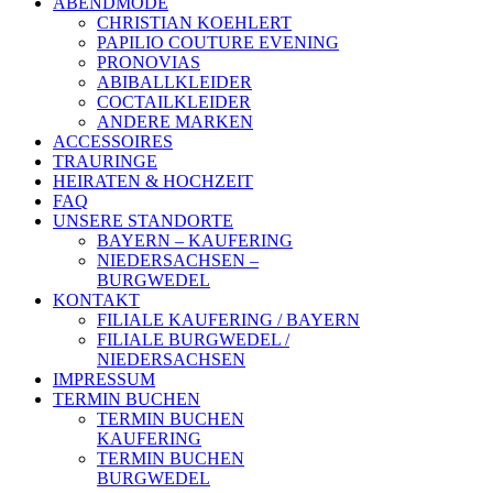
ABENDMODE
CHRISTIAN KOEHLERT
PAPILIO COUTURE EVENING
PRONOVIAS
ABIBALLKLEIDER
COCTAILKLEIDER
ANDERE MARKEN
ACCESSOIRES
TRAURINGE
HEIRATEN & HOCHZEIT
FAQ
UNSERE STANDORTE
BAYERN – KAUFERING
NIEDERSACHSEN –
BURGWEDEL
KONTAKT
FILIALE KAUFERING / BAYERN
FILIALE BURGWEDEL /
NIEDERSACHSEN
IMPRESSUM
TERMIN BUCHEN
TERMIN BUCHEN
KAUFERING
TERMIN BUCHEN
BURGWEDEL