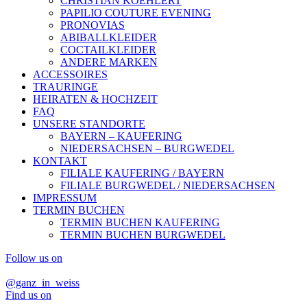
CHRISTIAN KOEHLERT
PAPILIO COUTURE EVENING
PRONOVIAS
ABIBALLKLEIDER
COCTAILKLEIDER
ANDERE MARKEN
ACCESSOIRES
TRAURINGE
HEIRATEN & HOCHZEIT
FAQ
UNSERE STANDORTE
BAYERN – KAUFERING
NIEDERSACHSEN – BURGWEDEL
KONTAKT
FILIALE KAUFERING / BAYERN
FILIALE BURGWEDEL / NIEDERSACHSEN
IMPRESSUM
TERMIN BUCHEN
TERMIN BUCHEN KAUFERING
TERMIN BUCHEN BURGWEDEL
Follow us on
@ganz_in_weiss
Find us on