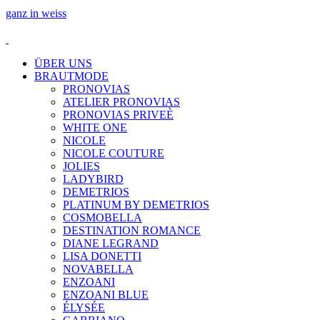
ganz in weiss
ÜBER UNS
BRAUTMODE
PRONOVIAS
ATELIER PRONOVIAS
PRONOVIAS PRIVEÈ
WHITE ONE
NICOLE
NICOLE COUTURE
JOLIES
LADYBIRD
DEMETRIOS
PLATINUM BY DEMETRIOS
COSMOBELLA
DESTINATION ROMANCE
DIANE LEGRAND
LISA DONETTI
NOVABELLA
ENZOANI
ENZOANI BLUE
ÉLYSÉE