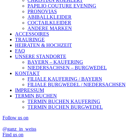
CHRISTIAN KOEHLERT
PAPILIO COUTURE EVENING
PRONOVIAS
ABIBALLKLEIDER
COCTAILKLEIDER
ANDERE MARKEN
ACCESSOIRES
TRAURINGE
HEIRATEN & HOCHZEIT
FAQ
UNSERE STANDORTE
BAYERN – KAUFERING
NIEDERSACHSEN – BURGWEDEL
KONTAKT
FILIALE KAUFERING / BAYERN
FILIALE BURGWEDEL / NIEDERSACHSEN
IMPRESSUM
TERMIN BUCHEN
TERMIN BUCHEN KAUFERING
TERMIN BUCHEN BURGWEDEL
Follow us on
@ganz_in_weiss
Find us on