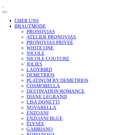
ÜBER UNS
BRAUTMODE
PRONOVIAS
ATELIER PRONOVIAS
PRONOVIAS PRIVEÈ
WHITE ONE
NICOLE
NICOLE COUTURE
JOLIES
LADYBIRD
DEMETRIOS
PLATINUM BY DEMETRIOS
COSMOBELLA
DESTINATION ROMANCE
DIANE LEGRAND
LISA DONETTI
NOVABELLA
ENZOANI
ENZOANI BLUE
ÉLYSÉE
GABBIANO
ROMANOVA