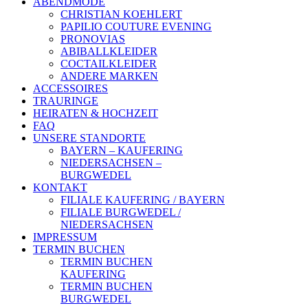
ABENDMODE
CHRISTIAN KOEHLERT
PAPILIO COUTURE EVENING
PRONOVIAS
ABIBALLKLEIDER
COCTAILKLEIDER
ANDERE MARKEN
ACCESSOIRES
TRAURINGE
HEIRATEN & HOCHZEIT
FAQ
UNSERE STANDORTE
BAYERN – KAUFERING
NIEDERSACHSEN –
BURGWEDEL
KONTAKT
FILIALE KAUFERING / BAYERN
FILIALE BURGWEDEL /
NIEDERSACHSEN
IMPRESSUM
TERMIN BUCHEN
TERMIN BUCHEN
KAUFERING
TERMIN BUCHEN
BURGWEDEL