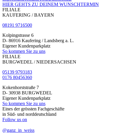
HIER GEHTS ZU DEINEM WUNSCHTERMIN
FILIALE
KAUFERING / BAYERN
08191 9716500
Kolpingstrasse 6
D- 86916 Kaufering / Landsberg a. L.
Eigener Kundenparkplatz
So kommen Sie zu uns
FILIALE
BURGWEDEL / NIEDERSACHSEN
05139 9793183
0176 80456360
Kokenhorststraße 7
D- 30938 BURGWEDEL
Eigener Kundenparkplatz
So kommen Sie zu uns
Eines der grössten Fachgeschäfte
in Süd- und norddeutschland
Follow us on
@ganz_in_weiss