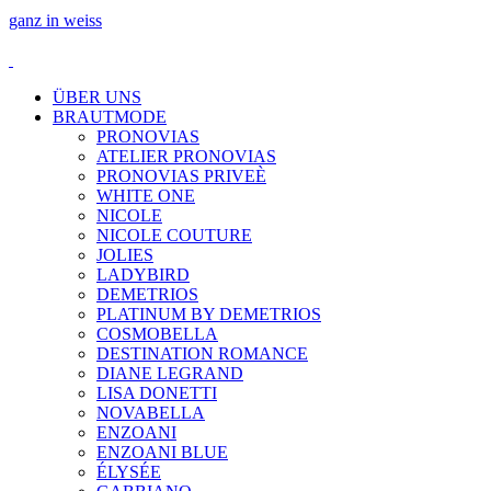
ganz in weiss
ÜBER UNS
BRAUTMODE
PRONOVIAS
ATELIER PRONOVIAS
PRONOVIAS PRIVEÈ
WHITE ONE
NICOLE
NICOLE COUTURE
JOLIES
LADYBIRD
DEMETRIOS
PLATINUM BY DEMETRIOS
COSMOBELLA
DESTINATION ROMANCE
DIANE LEGRAND
LISA DONETTI
NOVABELLA
ENZOANI
ENZOANI BLUE
ÉLYSÉE