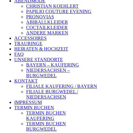
ABENDMODE
CHRISTIAN KOEHLERT
PAPILIO COUTURE EVENING
PRONOVIAS
ABIBALLKLEIDER
COCTAILKLEIDER
ANDERE MARKEN
ACCESSOIRES
TRAURINGE
HEIRATEN & HOCHZEIT
FAQ
UNSERE STANDORTE
BAYERN – KAUFERING
NIEDERSACHSEN –
BURGWEDEL
KONTAKT
FILIALE KAUFERING / BAYERN
FILIALE BURGWEDEL /
NIEDERSACHSEN
IMPRESSUM
TERMIN BUCHEN
TERMIN BUCHEN
KAUFERING
TERMIN BUCHEN
BURGWEDEL