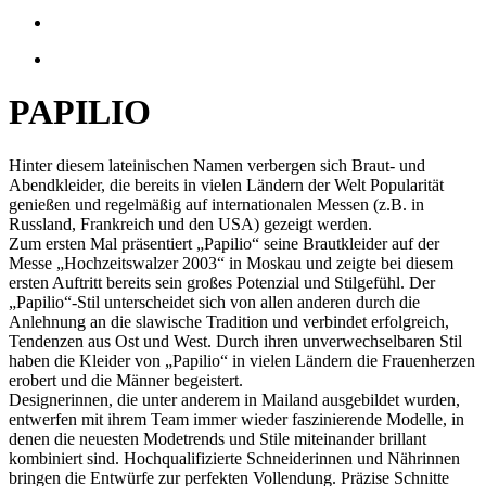
PAPILIO
Hinter diesem lateinischen Namen verbergen sich Braut- und
Abendkleider, die bereits in vielen Ländern der Welt Popularität
genießen und regelmäßig auf internationalen Messen (z.B. in
Russland, Frankreich und den USA) gezeigt werden.
Zum ersten Mal präsentiert „Papilio“ seine Brautkleider auf der
Messe „Hochzeitswalzer 2003“ in Moskau und zeigte bei diesem
ersten Auftritt bereits sein großes Potenzial und Stilgefühl. Der
„Papilio“-Stil unterscheidet sich von allen anderen durch die
Anlehnung an die slawische Tradition und verbindet erfolgreich,
Tendenzen aus Ost und West. Durch ihren unverwechselbaren Stil
haben die Kleider von „Papilio“ in vielen Ländern die Frauenherzen
erobert und die Männer begeistert.
Designerinnen, die unter anderem in Mailand ausgebildet wurden,
entwerfen mit ihrem Team immer wieder faszinierende Modelle, in
denen die neuesten Modetrends und Stile miteinander brillant
kombiniert sind. Hochqualifizierte Schneiderinnen und Nährinnen
bringen die Entwürfe zur perfekten Vollendung. Präzise Schnitte