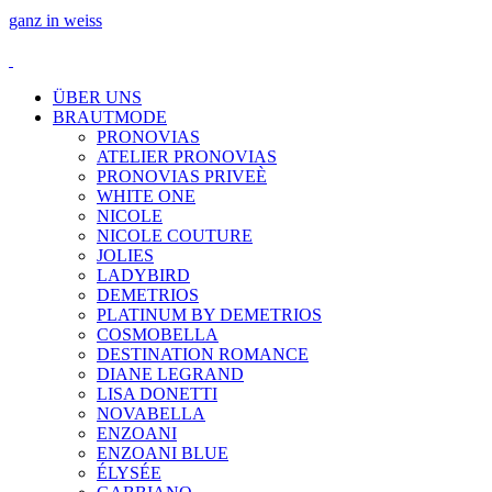
ganz in weiss
ÜBER UNS
BRAUTMODE
PRONOVIAS
ATELIER PRONOVIAS
PRONOVIAS PRIVEÈ
WHITE ONE
NICOLE
NICOLE COUTURE
JOLIES
LADYBIRD
DEMETRIOS
PLATINUM BY DEMETRIOS
COSMOBELLA
DESTINATION ROMANCE
DIANE LEGRAND
LISA DONETTI
NOVABELLA
ENZOANI
ENZOANI BLUE
ÉLYSÉE