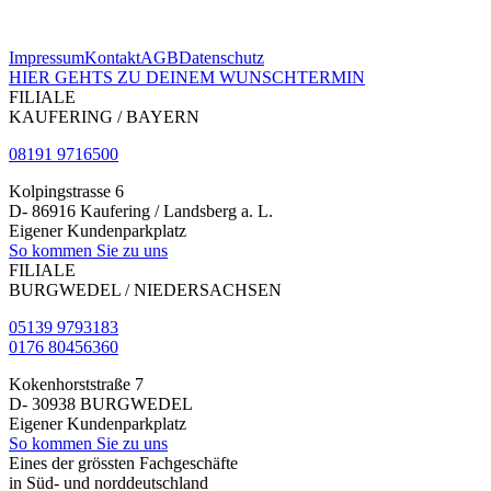
Impressum
Kontakt
AGB
Datenschutz
HIER GEHTS ZU DEINEM WUNSCHTERMIN
FILIALE
KAUFERING / BAYERN
08191 9716500
Kolpingstrasse 6
D- 86916 Kaufering / Landsberg a. L.
Eigener Kundenparkplatz
So kommen Sie zu uns
FILIALE
BURGWEDEL / NIEDERSACHSEN
05139 9793183
0176 80456360
Kokenhorststraße 7
D- 30938 BURGWEDEL
Eigener Kundenparkplatz
So kommen Sie zu uns
Eines der grössten Fachgeschäfte
in Süd- und norddeutschland