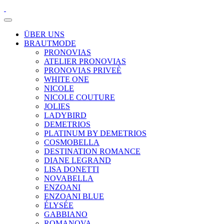
ÜBER UNS
BRAUTMODE
PRONOVIAS
ATELIER PRONOVIAS
PRONOVIAS PRIVEÈ
WHITE ONE
NICOLE
NICOLE COUTURE
JOLIES
LADYBIRD
DEMETRIOS
PLATINUM BY DEMETRIOS
COSMOBELLA
DESTINATION ROMANCE
DIANE LEGRAND
LISA DONETTI
NOVABELLA
ENZOANI
ENZOANI BLUE
ÉLYSÉE
GABBIANO
ROMANOVA