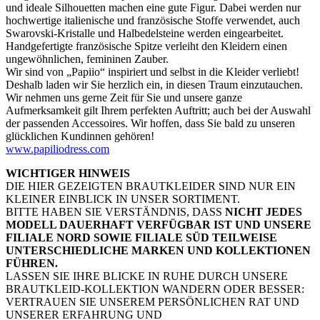
und ideale Silhouetten machen eine gute Figur. Dabei werden nur
hochwertige italienische und französische Stoffe verwendet, auch
Swarovski-Kristalle und Halbedelsteine werden eingearbeitet.
Handgefertigte französische Spitze verleiht den Kleidern einen
ungewöhnlichen, femininen Zauber.
Wir sind von „Papiio“ inspiriert und selbst in die Kleider verliebt!
Deshalb laden wir Sie herzlich ein, in diesen Traum einzutauchen.
Wir nehmen uns gerne Zeit für Sie und unsere ganze
Aufmerksamkeit gilt Ihrem perfekten Auftritt; auch bei der Auswahl
der passenden Accessoires. Wir hoffen, dass Sie bald zu unseren
glücklichen Kundinnen gehören!
www.papiliodress.com
WICHTIGER HINWEIS
DIE HIER GEZEIGTEN BRAUTKLEIDER SIND NUR EIN
KLEINER EINBLICK IN UNSER SORTIMENT.
BITTE HABEN SIE VERSTÄNDNIS, DASS
NICHT JEDES
MODELL DAUERHAFT VERFÜGBAR IST UND UNSERE
FILIALE NORD SOWIE FILIALE SÜD TEILWEISE
UNTERSCHIEDLICHE MARKEN UND KOLLEKTIONEN
FÜHREN.
LASSEN SIE IHRE BLICKE IN RUHE DURCH UNSERE
BRAUTKLEID-KOLLEKTION WANDERN ODER BESSER:
VERTRAUEN SIE UNSEREM PERSÖNLICHEN RAT UND
UNSERER ERFAHRUNG UND