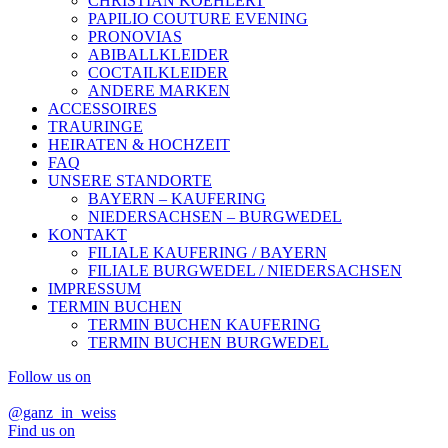
CHRISTIAN KOEHLERT
PAPILIO COUTURE EVENING
PRONOVIAS
ABIBALLKLEIDER
COCTAILKLEIDER
ANDERE MARKEN
ACCESSOIRES
TRAURINGE
HEIRATEN & HOCHZEIT
FAQ
UNSERE STANDORTE
BAYERN – KAUFERING
NIEDERSACHSEN – BURGWEDEL
KONTAKT
FILIALE KAUFERING / BAYERN
FILIALE BURGWEDEL / NIEDERSACHSEN
IMPRESSUM
TERMIN BUCHEN
TERMIN BUCHEN KAUFERING
TERMIN BUCHEN BURGWEDEL
Follow us on
@ganz_in_weiss
Find us on