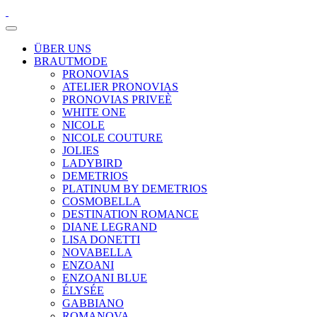
ÜBER UNS
BRAUTMODE
PRONOVIAS
ATELIER PRONOVIAS
PRONOVIAS PRIVEÈ
WHITE ONE
NICOLE
NICOLE COUTURE
JOLIES
LADYBIRD
DEMETRIOS
PLATINUM BY DEMETRIOS
COSMOBELLA
DESTINATION ROMANCE
DIANE LEGRAND
LISA DONETTI
NOVABELLA
ENZOANI
ENZOANI BLUE
ÉLYSÉE
GABBIANO
ROMANOVA