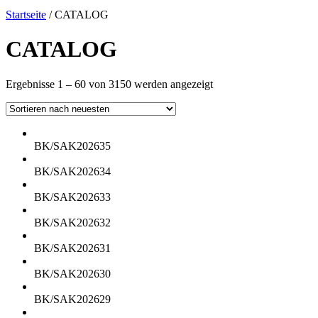
Startseite
/ CATALOG
CATALOG
Nach
Ergebnisse 1 – 60 von 3150 werden angezeigt
neuesten
sortiert
BK/SAK202635
BK/SAK202634
BK/SAK202633
BK/SAK202632
BK/SAK202631
BK/SAK202630
BK/SAK202629