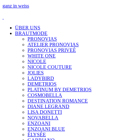
ganz in weiss
ÜBER UNS
BRAUTMODE
PRONOVIAS
ATELIER PRONOVIAS
PRONOVIAS PRIVEÈ
WHITE ONE
NICOLE
NICOLE COUTURE
JOLIES
LADYBIRD
DEMETRIOS
PLATINUM BY DEMETRIOS
COSMOBELLA
DESTINATION ROMANCE
DIANE LEGRAND
LISA DONETTI
NOVABELLA
ENZOANI
ENZOANI BLUE
ÉLYSÉE