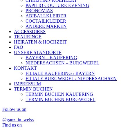
CHRISTIAN KOEHLERT
PAPILIO COUTURE EVENING
PRONOVIAS
ABIBALLKLEIDER
COCTAILKLEIDER
ANDERE MARKEN
ACCESSOIRES
TRAURINGE
HEIRATEN & HOCHZEIT
FAQ
UNSERE STANDORTE
BAYERN – KAUFERING
NIEDERSACHSEN – BURGWEDEL
KONTAKT
FILIALE KAUFERING / BAYERN
FILIALE BURGWEDEL / NIEDERSACHSEN
IMPRESSUM
TERMIN BUCHEN
TERMIN BUCHEN KAUFERING
TERMIN BUCHEN BURGWEDEL
Follow us on
@ganz_in_weiss
Find us on