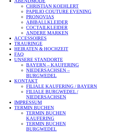
ABENDMODE
CHRISTIAN KOEHLERT
PAPILIO COUTURE EVENING
PRONOVIAS
ABIBALLKLEIDER
COCTAILKLEIDER
ANDERE MARKEN
ACCESSOIRES
TRAURINGE
HEIRATEN & HOCHZEIT
FAQ
UNSERE STANDORTE
BAYERN – KAUFERING
NIEDERSACHSEN –
BURGWEDEL
KONTAKT
FILIALE KAUFERING / BAYERN
FILIALE BURGWEDEL /
NIEDERSACHSEN
IMPRESSUM
TERMIN BUCHEN
TERMIN BUCHEN
KAUFERING
TERMIN BUCHEN
BURGWEDEL